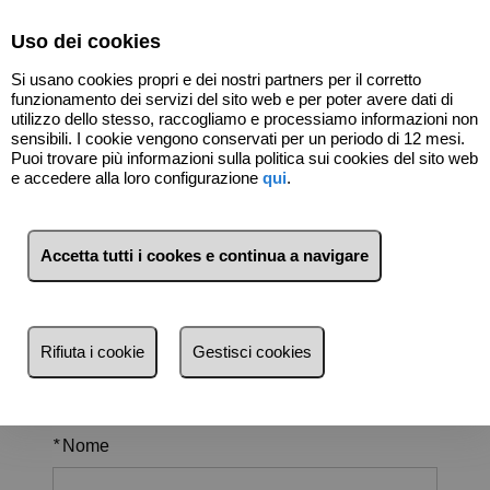
Select Language
▼
Uso dei cookies
Si usano cookies propri e dei nostri partners per il corretto
funzionamento dei servizi del sito web e per poter avere dati di
utilizzo dello stesso, raccogliamo e processiamo informazioni non
sensibili. I cookie vengono conservati per un periodo di 12 mesi.
Puoi trovare più informazioni sulla politica sui cookies del sito web
e accedere alla loro configurazione
qui
.
Lavora con Noi
.
Accetta tutti i cookes e continua a navigare
Rifiuta i cookie
Gestisci cookies
Dati personali
*
Nome